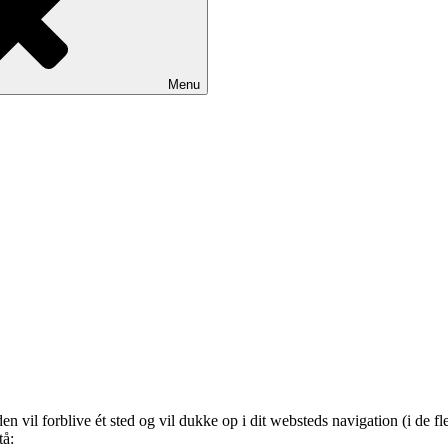
Menu
en vil forblive ét sted og vil dukke op i dit websteds navigation (i de f
tå: