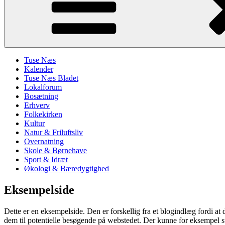
Tuse Næs
Kalender
Tuse Næs Bladet
Lokalforum
Bosætning
Erhverv
Folkekirken
Kultur
Natur & Friluftsliv
Overnatning
Skole & Børnehave
Sport & Idræt
Økologi & Bæredygtighed
Eksempelside
Dette er en eksempelside. Den er forskellig fra et blogindlæg fordi at d
dem til potentielle besøgende på webstedet. Der kunne for eksempel s