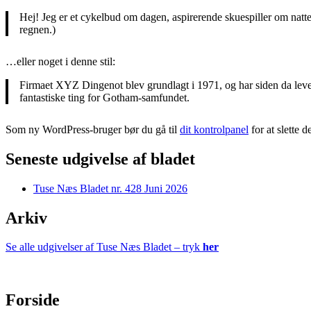
Hej! Jeg er et cykelbud om dagen, aspirerende skuespiller om natten
regnen.)
…eller noget i denne stil:
Firmaet XYZ Dingenot blev grundlagt i 1971, og har siden da lever
fantastiske ting for Gotham-samfundet.
Som ny WordPress-bruger bør du gå til
dit kontrolpanel
for at slette d
Seneste udgivelse af bladet
Tuse Næs Bladet nr. 428 Juni 2026
Arkiv
Se alle udgivelser af Tuse Næs Bladet – tryk
her
Forside