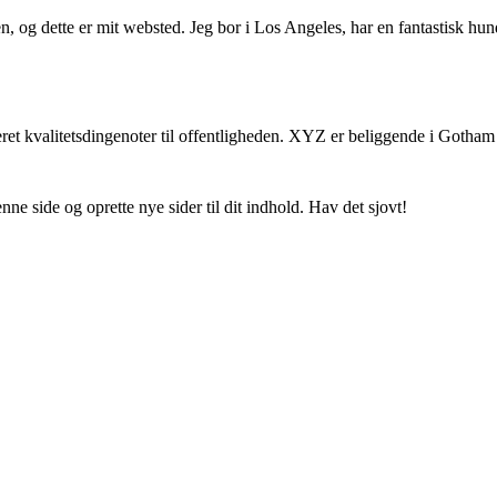
, og dette er mit websted. Jeg bor i Los Angeles, har en fantastisk hund
et kvalitetsdingenoter til offentligheden. XYZ er beliggende i Gotham
enne side og oprette nye sider til dit indhold. Hav det sjovt!