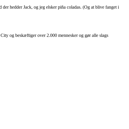
 der hedder Jack, og jeg elsker piña coladas. (Og at blive fanget i
 City og beskæftiger over 2.000 mennesker og gør alle slags