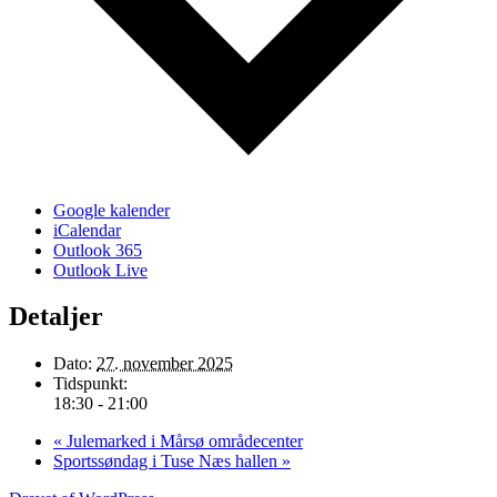
Google kalender
iCalendar
Outlook 365
Outlook Live
Detaljer
Dato:
27. november 2025
Tidspunkt:
18:30 - 21:00
«
Julemarked i Mårsø områdecenter
Sportssøndag i Tuse Næs hallen
»