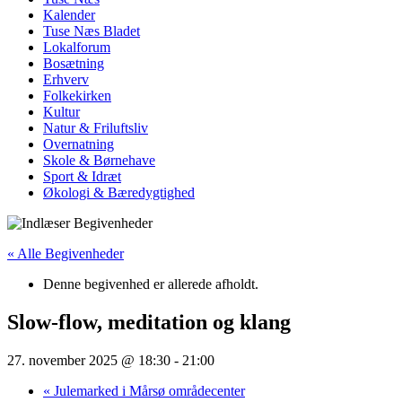
Kalender
Tuse Næs Bladet
Lokalforum
Bosætning
Erhverv
Folkekirken
Kultur
Natur & Friluftsliv
Overnatning
Skole & Børnehave
Sport & Idræt
Økologi & Bæredygtighed
« Alle Begivenheder
Denne begivenhed er allerede afholdt.
Slow-flow, meditation og klang
27. november 2025 @ 18:30
-
21:00
«
Julemarked i Mårsø områdecenter