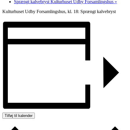
Sprængt kalvebryst Kulturhuset Udby Forsamlingshus
»
Kulturhuset Udby Forsamlingshus, kl. 18: Sprængt kalvebryst
Tilføj til kalender