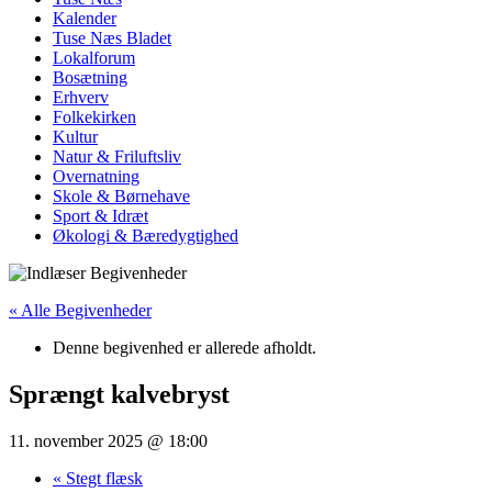
Kalender
Tuse Næs Bladet
Lokalforum
Bosætning
Erhverv
Folkekirken
Kultur
Natur & Friluftsliv
Overnatning
Skole & Børnehave
Sport & Idræt
Økologi & Bæredygtighed
« Alle Begivenheder
Denne begivenhed er allerede afholdt.
Sprængt kalvebryst
11. november 2025 @ 18:00
«
Stegt flæsk