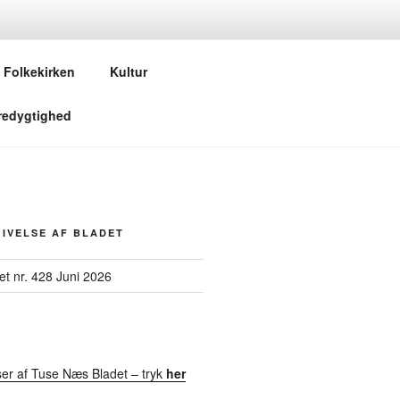
Folkekirken
Kultur
redygtighed
IVELSE AF BLADET
t nr. 428 Juni 2026
ser af Tuse Næs Bladet – tryk
her