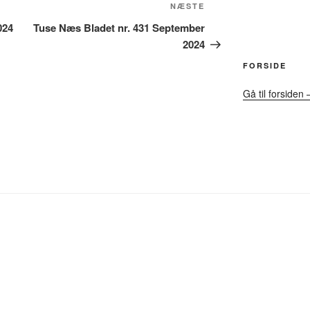
Næste
NÆSTE
indlæg
024
Tuse Næs Bladet nr. 431 September
2024
FORSIDE
Gå til forsiden 