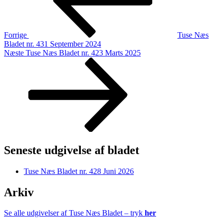
Forrige
Tuse Næs
Bladet nr. 431 September 2024
Næste
Næste
Tuse Næs Bladet nr. 423 Marts 2025
indlæg
Seneste udgivelse af bladet
Tuse Næs Bladet nr. 428 Juni 2026
Arkiv
Se alle udgivelser af Tuse Næs Bladet – tryk
her